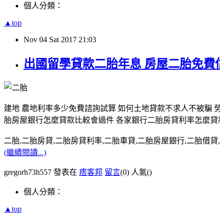
個人分類：
▲top
Nov
04
Sat
2017
21:03
出國留學貸款二胎年息 房屋二胎免費
建地 農地利率多少免費諮詢試算 如何土地貸款不求人不被騙 
胎房屋銀行怎麼貸款比較會過件 各家銀行二胎房貸利率怎麼貸
二胎,二胎房貸,二胎房貸利率,二胎車貸,二胎房屋銀行,二胎借貸,請洽0
(繼續閱讀...)
gregorh73h557 發表在
痞客邦
留言
(0)
人氣(
)
個人分類：
▲top