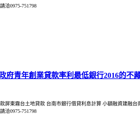
975-751798
政府青年創業貸款率利最低銀行2016的不
款屏東霧台土地貸款 台南市銀行借貸利息計算 小額融資建融台
975-751798