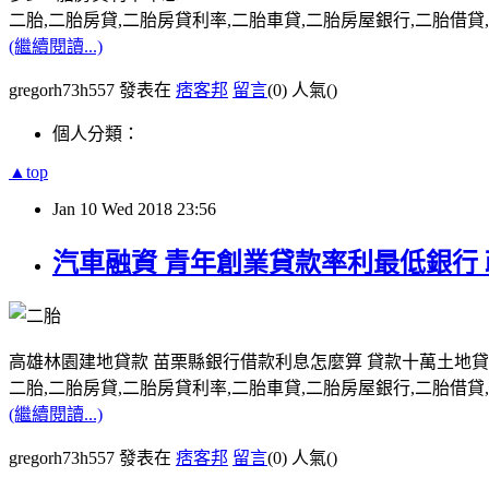
二胎,二胎房貸,二胎房貸利率,二胎車貸,二胎房屋銀行,二胎借貸,請洽0
(繼續閱讀...)
gregorh73h557 發表在
痞客邦
留言
(0)
人氣(
)
個人分類：
▲top
Jan
10
Wed
2018
23:56
汽車融資 青年創業貸款率利最低銀行 
高雄林園建地貸款 苗栗縣銀行借款利息怎麼算 貸款十萬土地貸
二胎,二胎房貸,二胎房貸利率,二胎車貸,二胎房屋銀行,二胎借貸,請洽0
(繼續閱讀...)
gregorh73h557 發表在
痞客邦
留言
(0)
人氣(
)