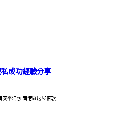
藏私成功經驗分享
南安平建融 南港區房屋借款