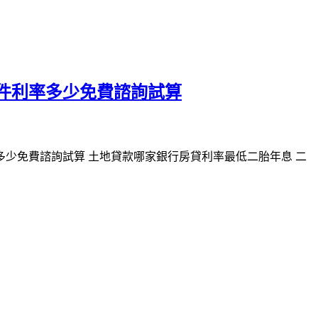
條件利率多少免費諮詢試算
多少免費諮詢試算 土地貸款哪家銀行房貸利率最低二胎年息 二