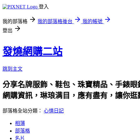
登入
我的部落格
我的部落格後台
我的帳號
登出
發燒網購二站
跳到主文
分享名牌服飾、鞋包、珠寶精品、手錶眼
網購資訊，琳琅满目，應有盡有，讓你逛
部落格全站分類：
心情日記
相簿
部落格
名片