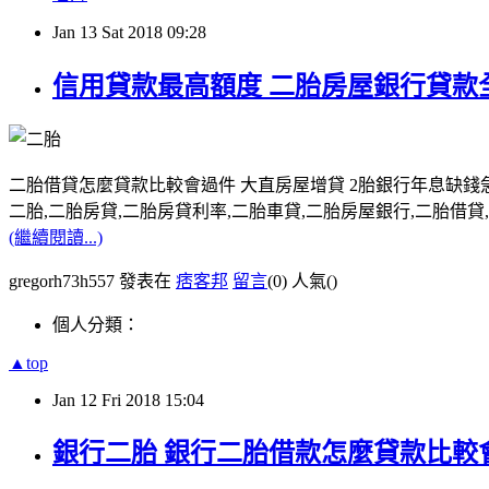
Jan
13
Sat
2018
09:28
信用貸款最高額度 二胎房屋銀行貸款
二胎借貸怎麼貸款比較會過件 大直房屋增貸 2胎銀行年息缺錢
二胎,二胎房貸,二胎房貸利率,二胎車貸,二胎房屋銀行,二胎借貸,請洽0
(繼續閱讀...)
gregorh73h557 發表在
痞客邦
留言
(0)
人氣(
)
個人分類：
▲top
Jan
12
Fri
2018
15:04
銀行二胎 銀行二胎借款怎麼貸款比較