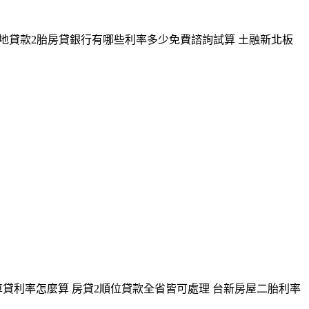
建地貸款2胎房貸銀行有哪些利率多少免費諮詢試算 土融新北板
貸利率怎麼算 房貸2順位貸款全省皆可處理 台新房屋二胎利率