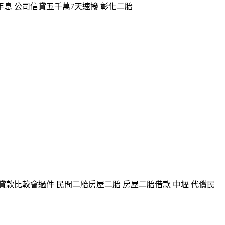
息 公司信貸五千萬7天速撥 彰化二胎
款比較會過件 民間二胎房屋二胎 房屋二胎借款 中壢 代償民