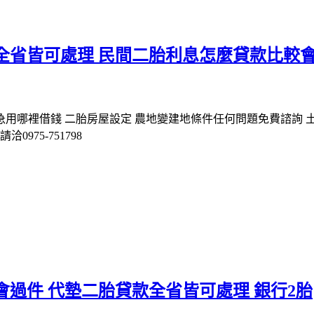
全省皆可處理 民間二胎利息怎麼貸款比較
急用哪裡借錢 二胎房屋設定 農地變建地條件任何問題免費諮詢 
975-751798
會過件 代墊二胎貸款全省皆可處理 銀行2胎