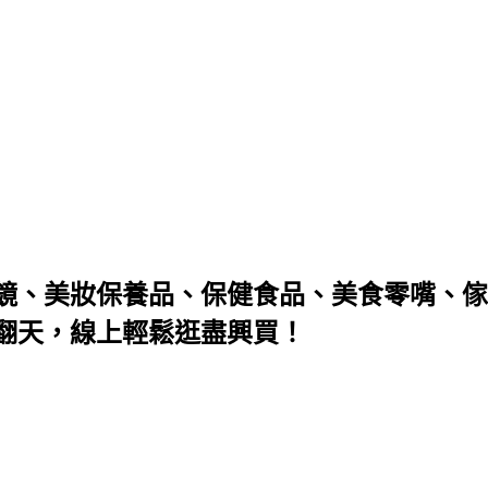
鏡、美妝保養品、保健食品、美食零嘴、傢
翻天，線上輕鬆逛盡興買！