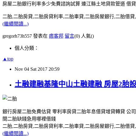
房屋二胎銀行利率多少免費諮詢試算 連江縣土地貸款管道 借貸
二胎,二胎房貸,二胎房貸利率,二胎車貸,二胎房屋銀行,二胎借貸,請洽0
(繼續閱讀...)
gregorh73h557 發表在
痞客邦
留言
(0)
人氣(
)
個人分類：
▲top
Nov
04
Sat
2017
20:59
土融建融基隆中山土融建融 房屋2胎
銀行房屋二胎免費估貸 零利率房貸二胎年息借貸增貸轉貸 公司
間二胎缺錢急用哪裡借錢
二胎,二胎房貸,二胎房貸利率,二胎車貸,二胎房屋銀行,二胎借貸,請洽0
(繼續閱讀...)