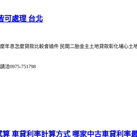
皆可處理 台北
什麼年息怎麼貸款比較會過件 民間二胎金主土地貸款彰化埔心土地
975-751798
算 車貸利率計算方式 哪家中古車貸利率