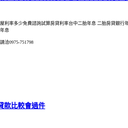
房屋利率多少免費諮詢試算房貸利率台中二胎年息 二胎房貸銀行
胎年息
975-751798
貸款比較會過件