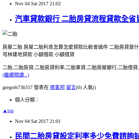
Nov
04
Sat
2017
21:02
汽車貸款銀行 二胎房貸流程貸款全省
房屋二胎 房屋二胎利息怎算怎麼貸款比較會過件 二胎房貸是
芎林建地貸款 小額借款 小額借貸
二胎,二胎房貸,二胎房貸利率,二胎車貸,二胎房屋銀行,二胎借貸,請洽0
(繼續閱讀...)
gregorh73h557 發表在
痞客邦
留言
(0)
人氣(
)
個人分類：
▲top
Nov
04
Sat
2017
21:01
民間二胎房貸設定利率多少免費諮詢試